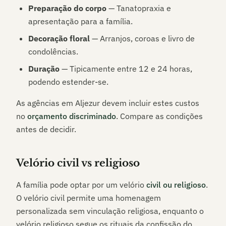
Preparação do corpo
— Tanatopraxia e
apresentação para a família.
Decoração floral
— Arranjos, coroas e livro de
condolências.
Duração
— Tipicamente entre 12 e 24 horas,
podendo estender-se.
As agências em
Aljezur
devem incluir estes custos
no
orçamento discriminado
. Compare as condições
antes de decidir.
Velório civil vs religioso
A família pode optar por um velório
civil ou religioso
.
O velório civil permite uma homenagem
personalizada sem vinculação religiosa, enquanto o
velório religioso segue os rituais da confissão do