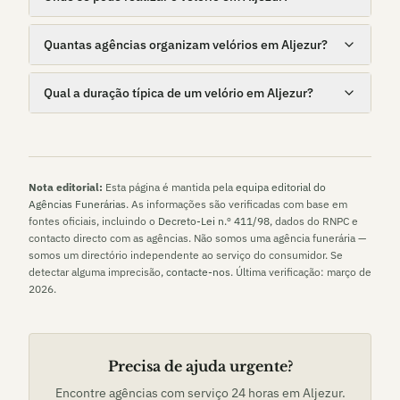
Quantas agências organizam velórios em Aljezur?
Qual a duração típica de um velório em Aljezur?
Nota editorial:
Esta página é mantida pela
equipa editorial do
Agências Funerárias
. As informações são verificadas com base em
fontes oficiais, incluindo o
Decreto-Lei n.º 411/98
, dados do RNPC e
contacto directo com as agências. Não somos uma agência funerária —
somos um directório independente ao serviço do consumidor. Se
detectar alguma imprecisão,
contacte-nos
. Última verificação:
março de
2026
.
Precisa de ajuda urgente?
Encontre agências com serviço 24 horas em
Aljezur
.