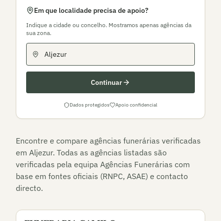
Em que localidade precisa de apoio?
Indique a cidade ou concelho. Mostramos apenas agências da
sua zona.
Continuar
Dados protegidos
Apoio confidencial
Encontre e compare agências funerárias verificadas
em
Aljezur
. Todas as agências listadas são
verificadas pela equipa Agências Funerárias com
base em fontes oficiais (RNPC, ASAE) e contacto
directo.