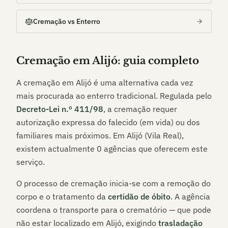
Cremação vs Enterro
Cremação em
Alijó
: guia completo
A cremação em
Alijó
é uma alternativa cada vez
mais procurada ao enterro tradicional. Regulada pelo
Decreto-Lei n.º 411/98
, a cremação requer
autorização expressa do falecido (em vida) ou dos
familiares mais próximos. Em
Alijó (Vila Real)
,
existem actualmente
0
agências que oferecem este
serviço.
O processo de cremação inicia-se com a remoção do
corpo e o tratamento da
certidão de óbito
. A agência
coordena o transporte para o crematório — que pode
não estar localizado em
Alijó
, exigindo
trasladação