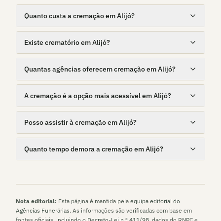
Quanto custa a cremação em Alijó?
Existe crematório em Alijó?
Quantas agências oferecem cremação em Alijó?
A cremação é a opção mais acessível em Alijó?
Posso assistir à cremação em Alijó?
Quanto tempo demora a cremação em Alijó?
Nota editorial:
Esta página é mantida pela
equipa editorial do
Agências Funerárias
. As informações são verificadas com base em
fontes oficiais, incluindo o
Decreto-Lei n.º 411/98
, dados do RNPC e