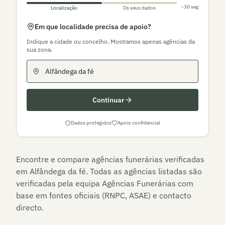
~30 seg
Localização
Os seus dados
Em que localidade precisa de apoio?
Indique a cidade ou concelho. Mostramos apenas agências da
sua zona.
Continuar
Dados protegidos
Apoio confidencial
Encontre e compare agências funerárias verificadas
em
Alfândega da fé
. Todas as agências listadas são
verificadas pela equipa Agências Funerárias com
base em fontes oficiais (RNPC, ASAE) e contacto
directo.