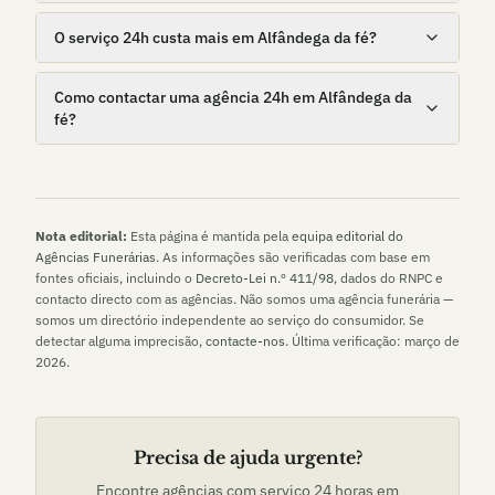
O serviço 24h custa mais em Alfândega da fé?
Como contactar uma agência 24h em Alfândega da
fé?
Nota editorial:
Esta página é mantida pela
equipa editorial do
Agências Funerárias
. As informações são verificadas com base em
fontes oficiais, incluindo o
Decreto-Lei n.º 411/98
, dados do RNPC e
contacto directo com as agências. Não somos uma agência funerária —
somos um directório independente ao serviço do consumidor. Se
detectar alguma imprecisão,
contacte-nos
. Última verificação:
março de
2026
.
Precisa de ajuda urgente?
Encontre agências com serviço 24 horas em