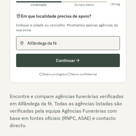
~30 seg
Localização
Os seus dados
Em que localidade precisa de apoio?
Indique a cidade ou concelho. Mostramos apenas agências da
sua zona.
Continuar
Dados protegidos
Apoio confidencial
Encontre e compare agências funerárias verificadas
em
Alfândega da fé
. Todas as agências listadas são
verificadas pela equipa Agências Funerárias com
base em fontes oficiais (RNPC, ASAE) e contacto
directo.