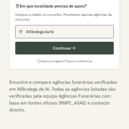
Em que localidade precisa de apoio?
Indique a cidade ou concelho. Mostramos apenas agências da
sua zona.
Continuar
Dados protegidos
Apoio confidencial
Encontre e compare agências funerárias verificadas
em
Alfândega da fé
. Todas as agências listadas são
verificadas pela equipa Agências Funerárias com
base em fontes oficiais (RNPC, ASAE) e contacto
directo.