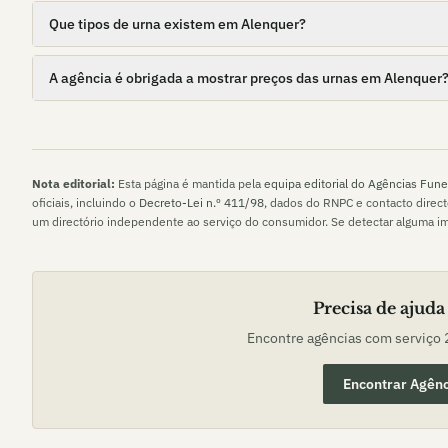
Que tipos de urna existem em Alenquer?
A agência é obrigada a mostrar preços das urnas em Alenquer
Nota editorial:
Esta página é mantida pela
equipa editorial do Agências Fune
oficiais, incluindo o
Decreto-Lei n.º 411/98
, dados do RNPC e contacto direc
um directório independente ao serviço do consumidor. Se detectar alguma i
Precisa de ajuda
Encontre agências com serviço
Encontrar Agênc