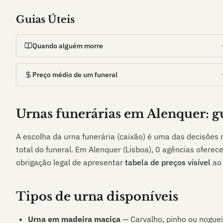
Guias Úteis
Quando alguém morre
Preço médio de um funeral
Urnas funerárias em
Alenquer
: 
A escolha da urna funerária (caixão) é uma das decisões
total do funeral. Em
Alenquer (Lisboa)
,
0
agências oferece
obrigação legal de apresentar
tabela de preços visível
ao
Tipos de urna disponíveis
Urna em madeira maciça
— Carvalho, pinho ou noguei