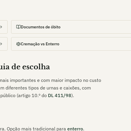
Documentos de óbito
Cremação vs Enterro
guia de escolha
 mais importantes e com maior impacto no custo
m diferentes tipos de urnas e caixões, com
 público (artigo 10.º do
DL 411/98
).
ra. Opção mais tradicional para
enterro
.