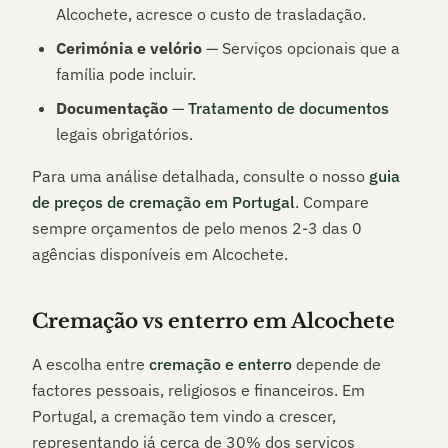
Alcochete
, acresce o custo de trasladação.
Cerimónia e velório
— Serviços opcionais que a
família pode incluir.
Documentação
—
Tratamento de documentos
legais obrigatórios.
Para uma análise detalhada, consulte o nosso
guia
de preços de cremação em Portugal
. Compare
sempre orçamentos de pelo menos 2-3 das
0
agências disponíveis em
Alcochete
.
Cremação vs enterro em
Alcochete
A escolha entre
cremação e enterro
depende de
factores pessoais, religiosos e financeiros. Em
Portugal, a cremação tem vindo a crescer,
representando já cerca de 30% dos serviços