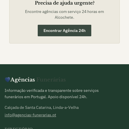
Precisa de ajuda urgente?
Encontre agências com serviço 24 horas em
Alcochete
.
Encontrar Agência 24h
Agências
Funerárias
Informação verificada e transparente sobre serviços
funerários em Portugal. Apoio disponível 24h.
Calçada de Santa Catarina, Linda-a-Velha
info@agencias-funerarias.pt