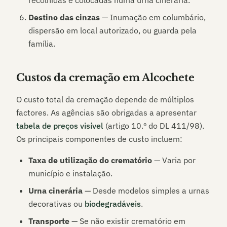
recolhidas e colocadas numa urna cinerária.
Destino das cinzas
— Inumação em columbário,
dispersão em local autorizado, ou guarda pela
família.
Custos da cremação em
Alcochete
O custo total da cremação depende de múltiplos
factores. As agências são obrigadas a apresentar
tabela de preços visível
(artigo 10.º do DL 411/98).
Os principais componentes de custo incluem:
Taxa de utilização do crematório
— Varia por
município e instalação.
Urna cinerária
— Desde modelos simples a urnas
decorativas ou
biodegradáveis
.
Transporte
— Se não existir crematório em