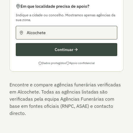
Em que localidade precisa de apoio?
Indique a cidade ou concelho. Mostramos apenas agências da
sua zona.
Continuar
Dados protegidos
Apoio confidencial
Encontre e compare agências funerárias verificadas
em
Alcochete
. Todas as agências listadas são
verificadas pela equipa Agências Funerárias com
base em fontes oficiais (RNPC, ASAE) e contacto
directo.