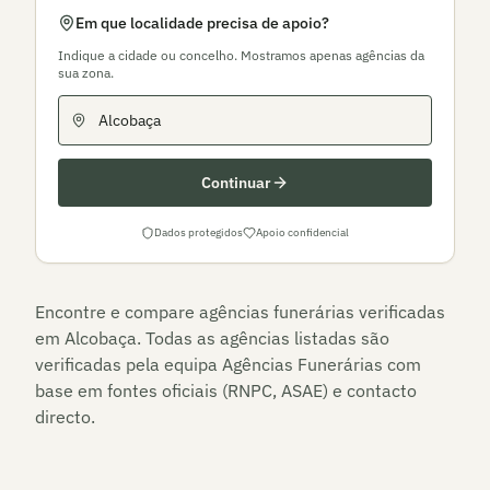
Em que localidade precisa de apoio?
Indique a cidade ou concelho. Mostramos apenas agências da
sua zona.
Continuar
Dados protegidos
Apoio confidencial
Encontre e compare agências funerárias verificadas
em
Alcobaça
. Todas as agências listadas são
verificadas pela equipa Agências Funerárias com
base em fontes oficiais (RNPC, ASAE) e contacto
directo.