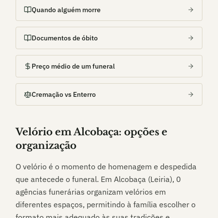
Quando alguém morre
Documentos de óbito
Preço médio de um funeral
Cremação vs Enterro
Velório em
Alcobaça
: opções e
organização
O velório é o momento de homenagem e despedida
que antecede o funeral. Em
Alcobaça (Leiria)
,
0
agências funerárias organizam velórios em
diferentes espaços, permitindo à família escolher o
formato mais adequado às suas tradições e