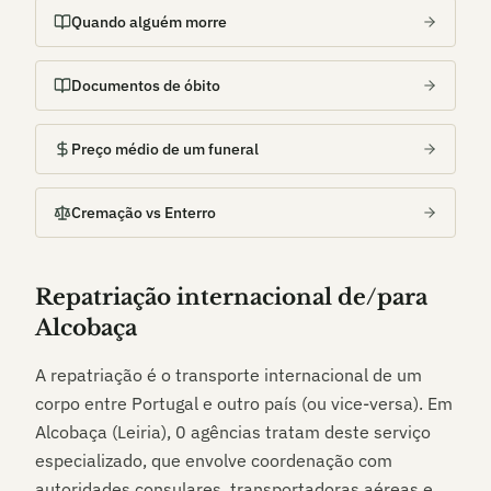
Quando alguém morre
Documentos de óbito
Preço médio de um funeral
Cremação vs Enterro
Repatriação internacional de/para
Alcobaça
A repatriação é o transporte internacional de um
corpo entre Portugal e outro país (ou vice-versa). Em
Alcobaça (Leiria)
,
0
agências tratam deste serviço
especializado, que envolve coordenação com
autoridades consulares, transportadoras aéreas e