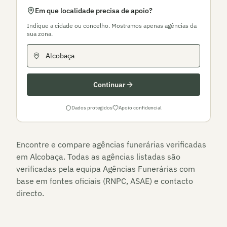
Em que localidade precisa de apoio?
Indique a cidade ou concelho. Mostramos apenas agências da
sua zona.
Continuar
Dados protegidos
Apoio confidencial
Encontre e compare agências funerárias verificadas
em
Alcobaça
. Todas as agências listadas são
verificadas pela equipa Agências Funerárias com
base em fontes oficiais (RNPC, ASAE) e contacto
directo.