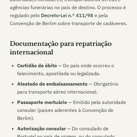
agências funerárias no país de destino. O processo é
regulado pelo
Decreto-Lei n.º 411/98
e pela
Convenção de Berlim sobre transporte de cadáveres.
Documentação para repatriação
internacional
Certidão de óbito
— Do país onde ocorreu o
falecimento, apostilada ou legalizada.
Atestado de embalsamamento
— Obrigatório
para transporte aéreo internacional.
Passaporte mortuário
— Emitido pela autoridade
consular (países aderentes à Convenção de
Berlim).
Autorização consular
— Do consulado de
Portugal no país de origem, ou do consulado