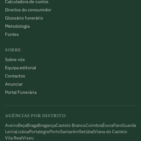
Calculadora de custos
Direitos do consumidor
Glossário funerário
Metodologia
Fontes
SOBRE
Sobre nós
Equipa editorial
Contactos
Anunciar
Portal Funerária
AGÊNCIAS POR DISTRITO
Aveiro
Beja
Braga
Bragança
Castelo Branco
Coimbra
Évora
Faro
Guarda
Leiria
Lisboa
Portalegre
Porto
Santarém
Setúbal
Viana do Castelo
Vila Real
Viseu