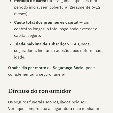
Período de carência
— Algumas apólices têm
período inicial sem cobertura (geralmente 6-12
meses).
Custo total dos prémios vs capital
— Em
contratos longos, o total pago pode exceder o
capital seguro.
Idade máxima de subscrição
— Algumas
seguradoras limitam a adesão após determinada
idade.
O
subsídio por morte
da
Segurança Social
pode
complementar o seguro funeral.
Direitos do consumidor
Os seguros funerais são regulados pela ASF.
Verifique sempre que a seguradora ou o mediador