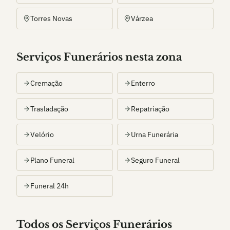
Torres Novas
Várzea
Serviços Funerários nesta zona
Cremação
Enterro
Trasladação
Repatriação
Velório
Urna Funerária
Plano Funeral
Seguro Funeral
Funeral 24h
Todos os Serviços Funerários