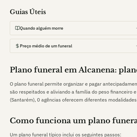
Guias Úteis
Quando alguém morre
Preço médio de um funeral
Plano funeral em
Alcanena
: pla
O plano funeral permite organizar e pagar antecipadamen
são respeitados e aliviando a família do peso financeiro
(Santarém)
,
0
agências oferecem diferentes modalidades
Como funciona um plano funera
Um plano funeral típico inclui os seguintes passos: