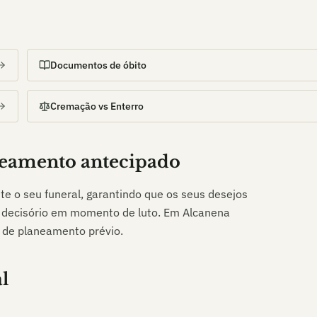
Documentos de óbito
Cremação vs Enterro
neamento antecipado
te o seu funeral, garantindo que os seus desejos
 e decisório em momento de luto. Em
Alcanena
 de planeamento prévio.
l