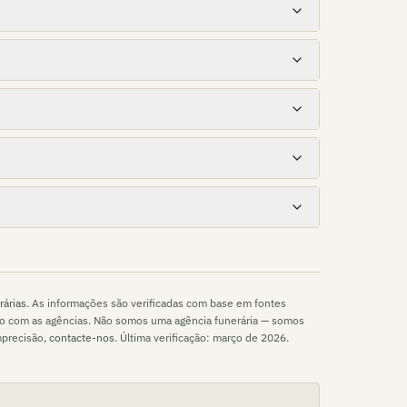
rárias
. As informações são verificadas com base em fontes
to com as agências. Não somos uma agência funerária — somos
mprecisão,
contacte-nos
. Última verificação:
março de 2026
.