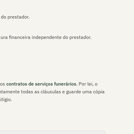
 do prestador.
ura financeira independente do prestador.
dos
contratos de serviços funerários
. Por lei, o
entamente todas as cláusulas e guarde uma cópia
tígio.