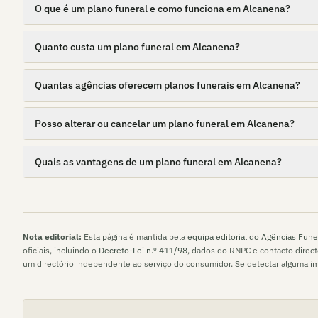
O que é um plano funeral e como funciona em Alcanena?
Quanto custa um plano funeral em Alcanena?
Quantas agências oferecem planos funerais em Alcanena?
Posso alterar ou cancelar um plano funeral em Alcanena?
Quais as vantagens de um plano funeral em Alcanena?
Nota editorial:
Esta página é mantida pela
equipa editorial do Agências Fune
oficiais, incluindo o
Decreto-Lei n.º 411/98
, dados do RNPC e contacto direc
um directório independente ao serviço do consumidor. Se detectar alguma i