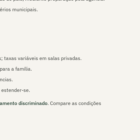
rios municipais.
; taxas variáveis em salas privadas.
ara a família.
ncias.
 estender-se.
amento discriminado
. Compare as condições