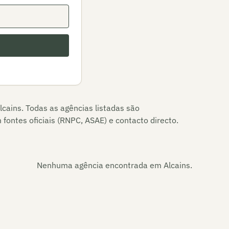
lcains
. Todas as agências listadas são
fontes oficiais (RNPC, ASAE) e contacto directo.
Nenhuma agência encontrada em
Alcains
.