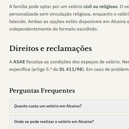
A família pode optar por um velório
civil ou religioso
. O v
personalizada sem vinculação religiosa, enquanto o velóri
falecido. Ambas as opções estão disponíveis em
Alcains
e
independentemente do formato escolhido.
Direitos e reclamações
A
ASAE
fiscaliza as condições dos espaços de velório. 
específica (artigo 5.º do
DL 411/98
). Em caso de problema
Perguntas Frequentes
Quanto custa um velório em Alcains?
Onde se pode realizar o velório em Alcains?