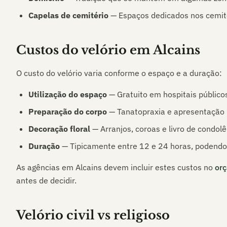
Capelas de cemitério
— Espaços dedicados nos cemité
Custos do velório em
Alcains
O custo do velório varia conforme o espaço e a duração:
Utilização do espaço
— Gratuito em hospitais públicos
Preparação do corpo
— Tanatopraxia e apresentação p
Decoração floral
— Arranjos, coroas e livro de condolê
Duração
— Tipicamente entre 12 e 24 horas, podendo
As agências em
Alcains
devem incluir estes custos no
orç
antes de decidir.
Velório civil vs religioso