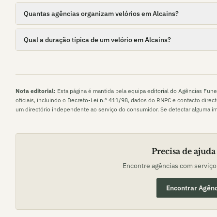
Quantas agências organizam velórios em Alcains?
Qual a duração típica de um velório em Alcains?
Nota editorial:
Esta página é mantida pela
equipa editorial do Agências Fune
oficiais, incluindo o
Decreto-Lei n.º 411/98
, dados do RNPC e contacto direc
um directório independente ao serviço do consumidor. Se detectar alguma i
Precisa de ajuda
Encontre agências com serviç
Encontrar Agênc