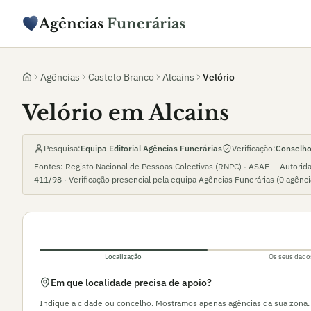
Agências
Funerárias
Agências
Castelo Branco
Alcains
Velório
Velório em Alcains
Pesquisa:
Equipa Editorial Agências Funerárias
Verificação:
Conselho 
Fontes: Registo Nacional de Pessoas Colectivas (RNPC) · ASAE — Autorid
411/98
· Verificação presencial pela equipa Agências Funerárias (
0
agênc
Localização
Os seus dado
Em que localidade precisa de apoio?
Indique a cidade ou concelho. Mostramos apenas agências da sua zona.