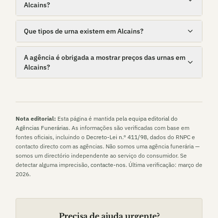
Alcains?
Que tipos de urna existem em Alcains?
A agência é obrigada a mostrar preços das urnas em
Alcains?
Nota editorial:
Esta página é mantida pela
equipa editorial do
Agências Funerárias
. As informações são verificadas com base em
fontes oficiais, incluindo o
Decreto-Lei n.º 411/98
, dados do RNPC e
contacto directo com as agências. Não somos uma agência funerária —
somos um directório independente ao serviço do consumidor. Se
detectar alguma imprecisão,
contacte-nos
. Última verificação:
março de
2026
.
Precisa de ajuda urgente?