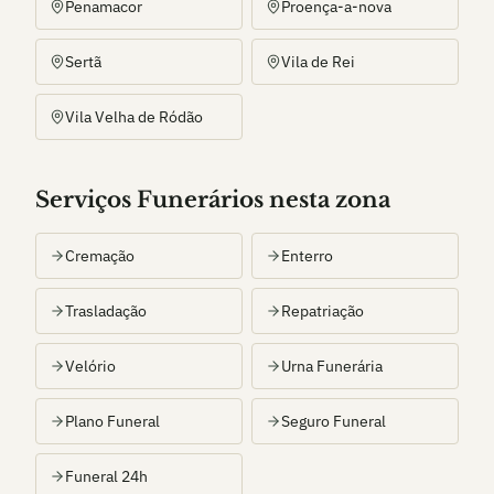
Penamacor
Proença-a-nova
Sertã
Vila de Rei
Vila Velha de Ródão
Serviços Funerários nesta zona
Cremação
Enterro
Trasladação
Repatriação
Velório
Urna Funerária
Plano Funeral
Seguro Funeral
Funeral 24h