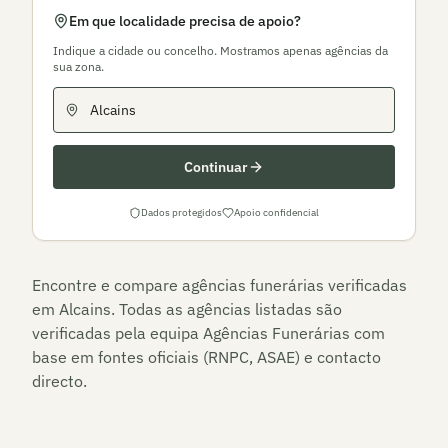
Em que localidade precisa de apoio?
Indique a cidade ou concelho. Mostramos apenas agências da
sua zona.
Continuar
Dados protegidos
Apoio confidencial
Encontre e compare agências funerárias verificadas
em
Alcains
. Todas as agências listadas são
verificadas pela equipa Agências Funerárias com
base em fontes oficiais (RNPC, ASAE) e contacto
directo.