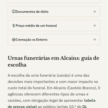
Documentos de óbito
Preço médio de um funeral
Cremação vs Enterro
Urnas funerárias em
Alcains
: guia de
escolha
A escolha da urna funerária (caixão) é uma das
decisões mais importantes e com maior impacto no
custo total do funeral. Em
Alcains (Castelo Branco)
,
0
agências oferecem diferentes tipos de urnas e
caixões, com obrigação legal de apresentar
tabela
de preços visível
ao público (artigo 10.º do
DL