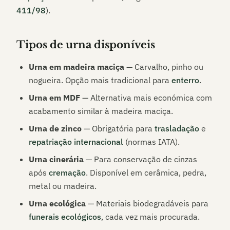
411/98
).
Tipos de urna disponíveis
Urna em madeira maciça
— Carvalho, pinho ou
nogueira. Opção mais tradicional para
enterro
.
Urna em MDF
— Alternativa mais económica com
acabamento similar à madeira maciça.
Urna de zinco
— Obrigatória para
trasladação
e
repatriação internacional
(normas IATA).
Urna cinerária
— Para conservação de cinzas
após
cremação
. Disponível em cerâmica, pedra,
metal ou madeira.
Urna ecológica
— Materiais biodegradáveis para
funerais ecológicos
, cada vez mais procurada.