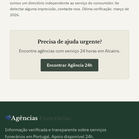
somos um directório independente ao serviço do consumidor. Se
detectar alguma imprecisão,
contacte-nos
. Última verificação:
março de
2026
.
Precisa de ajuda urgente?
Encontre agências com serviço 24 horas em
Alcains
.
Encontrar Agência 24h
Agências
Funerárias
Informação verificada e transparente sobre serviços
funerários em Portugal. Apoio disponível 24h.