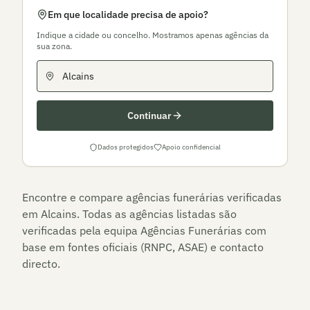
Em que localidade precisa de apoio?
Indique a cidade ou concelho. Mostramos apenas agências da
sua zona.
Continuar
Dados protegidos
Apoio confidencial
Encontre e compare agências funerárias verificadas
em
Alcains
. Todas as agências listadas são
verificadas pela equipa Agências Funerárias com
base em fontes oficiais (RNPC, ASAE) e contacto
directo.