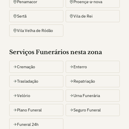
Penamacor
Proença-a-nova
Sertã
Vila de Rei
Vila Velha de Ródão
Serviços Funerários nesta zona
Cremação
Enterro
Trasladação
Repatriação
Velório
Urna Funerária
Plano Funeral
Seguro Funeral
Funeral 24h