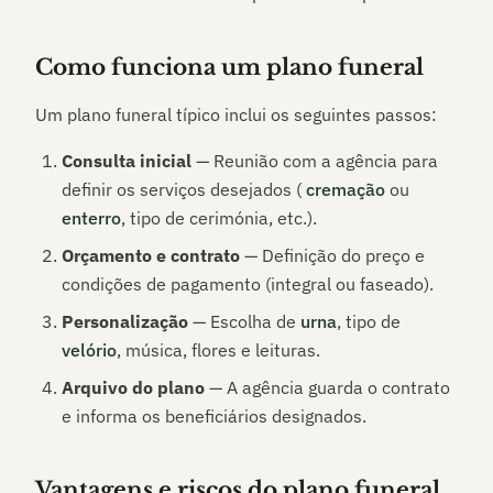
Como funciona um plano funeral
Um plano funeral típico inclui os seguintes passos:
Consulta inicial
— Reunião com a agência para
definir os serviços desejados (
cremação
ou
enterro
, tipo de cerimónia, etc.).
Orçamento e contrato
— Definição do preço e
condições de pagamento (integral ou faseado).
Personalização
— Escolha de
urna
, tipo de
velório
, música, flores e leituras.
Arquivo do plano
— A agência guarda o contrato
e informa os beneficiários designados.
Vantagens e riscos do plano funeral