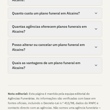
Alcains?
Quanto custa um plano funeral em Alcains?
Quantas agências oferecem planos funerais em
Alcains?
Posso alterar ou cancelar um plano funeral em
Alcains?
Quais as vantagens de um plano funeral em
Alcains?
Nota editorial:
Esta página é mantida pela
equipa editorial do
Agências Funerárias
. As informações são verificadas com base em
fontes oficiais, incluindo o
Decreto-Lei n.º 411/98
, dados do RNPC e
contacto directo com as agências. Não somos uma agência funerária —