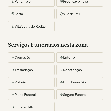
Penamacor
Proença-a-nova
Sertã
Vila de Rei
Vila Velha de Ródão
Serviços Funerários nesta zona
Cremação
Enterro
Trasladação
Repatriação
Velório
Urna Funerária
Plano Funeral
Seguro Funeral
Funeral 24h