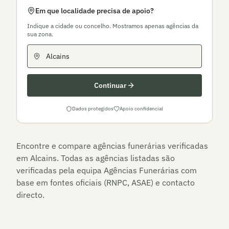
Em que localidade precisa de apoio?
Indique a cidade ou concelho. Mostramos apenas agências da
sua zona.
Continuar
Dados protegidos
Apoio confidencial
Encontre e compare agências funerárias verificadas
em
Alcains
. Todas as agências listadas são
verificadas pela equipa Agências Funerárias com
base em fontes oficiais (RNPC, ASAE) e contacto
directo.