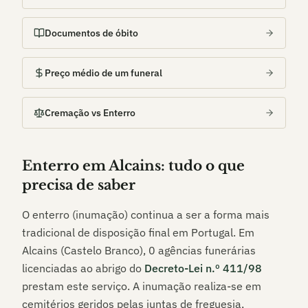
Documentos de óbito
Preço médio de um funeral
Cremação vs Enterro
Enterro em
Alcains
: tudo o que
precisa de saber
O enterro (inumação) continua a ser a forma mais
tradicional de disposição final em Portugal. Em
Alcains (Castelo Branco)
,
0
agências funerárias
licenciadas ao abrigo do
Decreto-Lei n.º 411/98
prestam este serviço. A inumação realiza-se em
cemitérios geridos pelas juntas de freguesia,