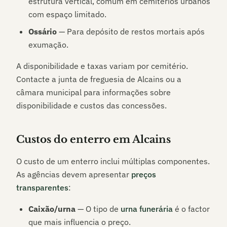
estrutura vertical, comum em cemitérios urbanos
com espaço limitado.
Ossário
— Para depósito de restos mortais após
exumação.
A disponibilidade e taxas variam por cemitério.
Contacte a junta de freguesia de
Alcains
ou a
câmara municipal para informações sobre
disponibilidade e custos das concessões.
Custos do enterro em
Alcains
O custo de um enterro inclui múltiplas componentes.
As agências devem apresentar
preços
transparentes
:
Caixão/urna
— O tipo de
urna funerária
é o factor
que mais influencia o preço.