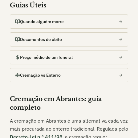
Guias Úteis
Quando alguém morre
Documentos de óbito
Preço médio de um funeral
Cremação vs Enterro
Cremação em
Abrantes
: guia
completo
A cremação em
Abrantes
é uma alternativa cada vez
mais procurada ao enterro tradicional. Regulada pelo
Decreto-Lei n.º 411/98
, a cremação requer