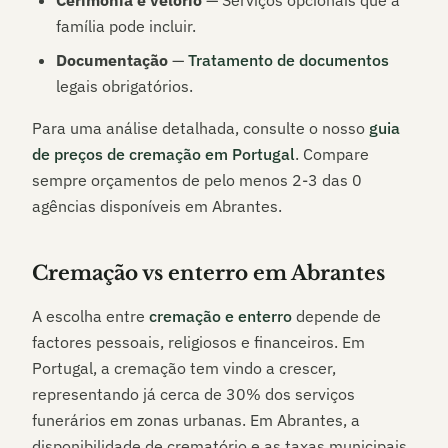
Cerimónia e velório
— Serviços opcionais que a
família pode incluir.
Documentação
—
Tratamento de documentos
legais obrigatórios.
Para uma análise detalhada, consulte o nosso
guia
de preços de cremação em Portugal
. Compare
sempre orçamentos de pelo menos 2-3 das
0
agências disponíveis em
Abrantes
.
Cremação vs enterro em
Abrantes
A escolha entre
cremação e enterro
depende de
factores pessoais, religiosos e financeiros. Em
Portugal, a cremação tem vindo a crescer,
representando já cerca de 30% dos serviços
funerários em zonas urbanas. Em
Abrantes
, a
disponibilidade de crematório e as taxas municipais