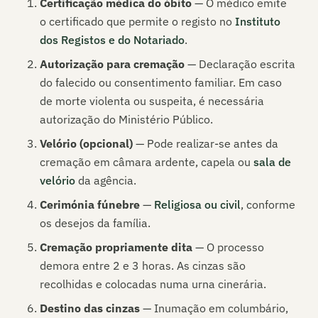
Certificação médica do óbito
— O médico emite
o certificado que permite o registo no
Instituto
dos Registos e do Notariado
.
Autorização para cremação
— Declaração escrita
do falecido ou consentimento familiar. Em caso
de morte violenta ou suspeita, é necessária
autorização do Ministério Público.
Velório (opcional)
— Pode realizar-se antes da
cremação em câmara ardente, capela ou
sala de
velório
da agência.
Cerimónia fúnebre
—
Religiosa ou civil
, conforme
os desejos da família.
Cremação propriamente dita
— O processo
demora entre 2 e 3 horas. As cinzas são
recolhidas e colocadas numa urna cinerária.
Destino das cinzas
— Inumação em columbário,