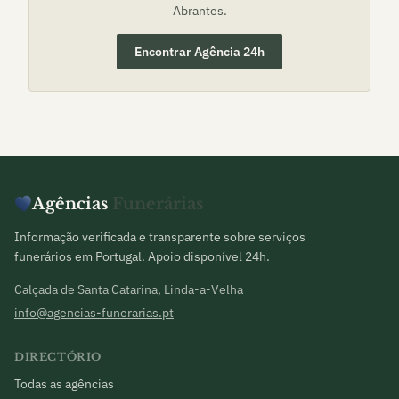
Abrantes
.
Encontrar Agência 24h
Agências
Funerárias
Informação verificada e transparente sobre serviços
funerários em Portugal. Apoio disponível 24h.
Calçada de Santa Catarina, Linda-a-Velha
info@agencias-funerarias.pt
DIRECTÓRIO
Todas as agências