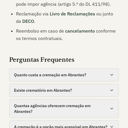
pode impor agência (artigo 5.º do DL 411/98).
Reclamação via
Livro de Reclamações
ou junto
da
DECO
.
Reembolso em caso de
cancelamento
conforme
os termos contratuais.
Perguntas Frequentes
Quanto custa a cremação em Abrantes?
Existe crematório em Abrantes?
Quantas agências oferecem cremação em
Abrantes?
A cremação é a opção mais acessível em Abrantes?