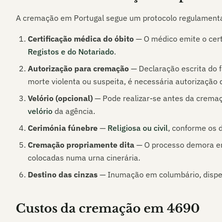
A cremação em Portugal segue um protocolo regulament
Certificação médica do óbito
— O médico emite o cert
Registos e do Notariado
.
Autorização para cremação
— Declaração escrita do f
morte violenta ou suspeita, é necessária autorização d
Velório (opcional)
— Pode realizar-se antes da crema
velório
da agência.
Cerimónia fúnebre
—
Religiosa ou civil
, conforme os d
Cremação propriamente dita
— O processo demora ent
colocadas numa urna cinerária.
Destino das cinzas
— Inumação em columbário, dispers
Custos da cremação em
4690