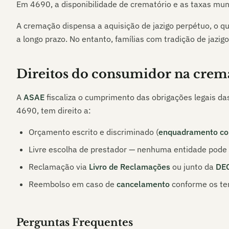
Em
4690
, a disponibilidade de crematório e as taxas mun
A cremação dispensa a aquisição de jazigo perpétuo, o q
a longo prazo. No entanto, famílias com tradição de jazigo
Direitos do consumidor na crem
A
ASAE
fiscaliza o cumprimento das obrigações legais da
4690
, tem direito a:
Orçamento escrito e discriminado (
enquadramento co
Livre escolha de prestador — nenhuma entidade pode i
Reclamação via
Livro de Reclamações
ou junto da
DE
Reembolso em caso de
cancelamento
conforme os te
Perguntas Frequentes