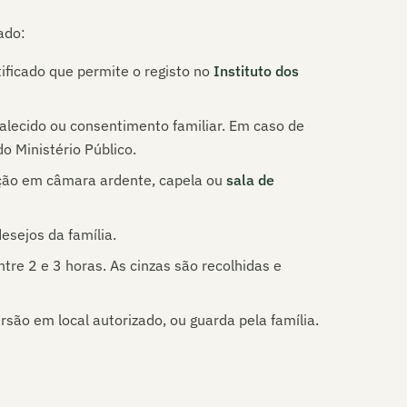
ado:
ificado que permite o registo no
Instituto dos
alecido ou consentimento familiar. Em caso de
o Ministério Público.
ção em câmara ardente, capela ou
sala de
esejos da família.
re 2 e 3 horas. As cinzas são recolhidas e
ão em local autorizado, ou guarda pela família.