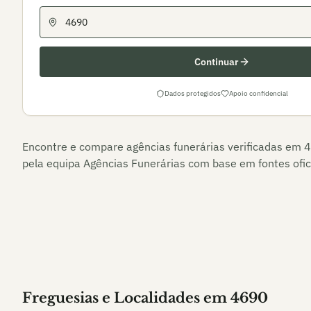
Continuar
Dados protegidos
Apoio confidencial
Encontre e compare agências funerárias verificadas em
4
pela equipa Agências Funerárias com base em fontes ofici
Freguesias e Localidades
em
4690