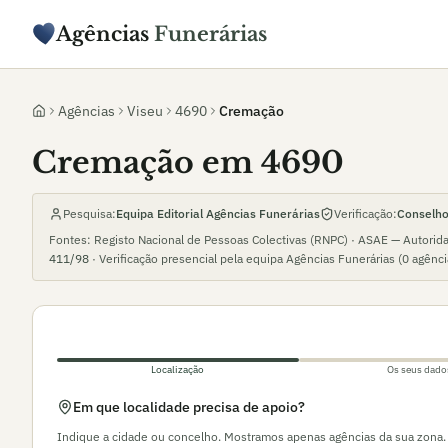
Agências
Funerárias
Agências
Viseu
4690
Cremação
Cremação em 4690
Pesquisa:
Equipa Editorial Agências Funerárias
Verificação:
Conselho 
Fontes: Registo Nacional de Pessoas Colectivas (RNPC) · ASAE — Autorid
411/98
· Verificação presencial pela equipa Agências Funerárias (
0
agênc
Localização
Os seus dado
Em que localidade precisa de apoio?
Indique a cidade ou concelho. Mostramos apenas agências da sua zona.