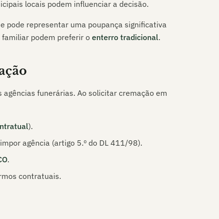
icipais locais podem influenciar a decisão.
ue pode representar uma poupança significativa
 familiar podem preferir o
enterro tradicional
.
ação
s agências funerárias. Ao solicitar cremação em
ntratual
).
mpor agência (artigo 5.º do DL 411/98).
CO
.
rmos contratuais.