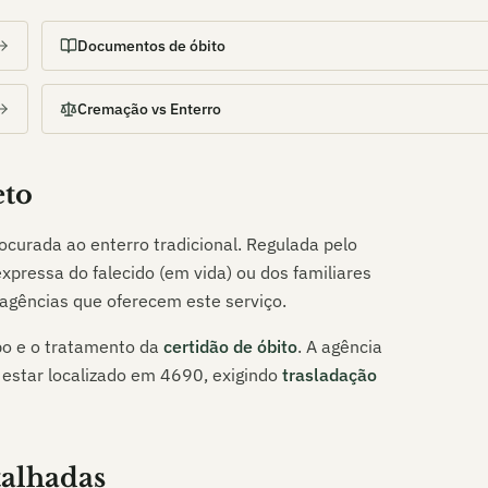
Documentos de óbito
Cremação vs Enterro
eto
ocurada ao enterro tradicional. Regulada pelo
xpressa do falecido (em vida) ou dos familiares
agências que oferecem este serviço.
o e o tratamento da
certidão de óbito
. A agência
 estar localizado em
4690
, exigindo
trasladação
talhadas