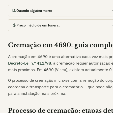
Quando alguém morre
Preço médio de um funeral
Cremação em
4690
: guia compl
A cremação em
4690
é uma alternativa cada vez mais pr
Decreto-Lei n.º 411/98
, a cremação requer autorização e
mais próximos. Em
4690 (Viseu)
, existem actualmente
0
O processo de cremação inicia-se com a remoção do corp
coordena o transporte para o crematório — que pode não
para a instalação mais próxima.
Processo de cremação: etapas de