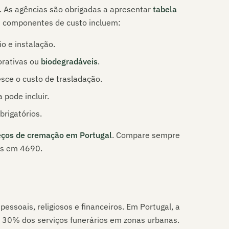
. As agências são obrigadas a apresentar
tabela
is componentes de custo incluem:
o e instalação.
orativas ou
biodegradáveis
.
esce o custo de trasladação.
 pode incluir.
brigatórios.
eços de cremação em Portugal
. Compare sempre
is em
4690
.
essoais, religiosos e financeiros. Em Portugal, a
e 30% dos serviços funerários em zonas urbanas.