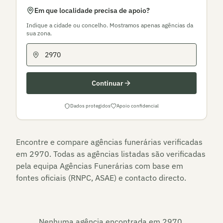
Em que localidade precisa de apoio?
Indique a cidade ou concelho. Mostramos apenas agências da
sua zona.
Continuar
Dados protegidos
Apoio confidencial
Encontre e compare agências funerárias verificadas
em
2970
. Todas as agências listadas são verificadas
pela equipa Agências Funerárias com base em
fontes oficiais (RNPC, ASAE) e contacto directo.
Nenhuma agência encontrada em
2970
.