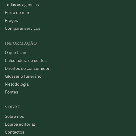
Todas as agências
Perto de mim
Preços
Comparar serviços
INFORMAÇÃO
O que fazer
Calculadora de custos
Direitos do consumidor
Glossário funerário
Metodologia
Fontes
SOBRE
Sobre nós
Equipa editorial
Contactos