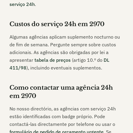
serviço 24h
.
Custos do serviço 24h em
2970
Algumas agências aplicam suplemento nocturno ou
de fim de semana. Pergunte sempre sobre custos
adicionais. As agências são obrigadas por lei a
apresentar
tabela de preços
(artigo 10.º do
DL
411/98
), incluindo eventuais suplementos.
Como contactar uma agência 24h
em
2970
No nosso directório, as agências com serviço 24h
estão identificadas com badge próprio. Pode
contactá-las directamente por telefone ou usar o
formulário de pedido de orçamento urgente
. Se