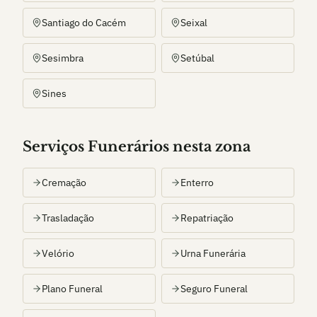
Santiago do Cacém
Seixal
Sesimbra
Setúbal
Sines
Serviços Funerários nesta zona
Cremação
Enterro
Trasladação
Repatriação
Velório
Urna Funerária
Plano Funeral
Seguro Funeral