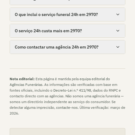
O que inclui o serviço funeral 24h em 2970?
O serviço 24h custa mais em 2970?
Como contactar uma agência 24h em 2970?
Nota editorial:
Esta página é mantida pela
equipa editorial do
Agências Funerárias
. As informações são verificadas com base em
fontes oficiais, incluindo o
Decreto-Lei n.º 411/98
, dados do RNPC e
contacto directo com as agências. Não somos uma agência funerária —
somos um directório independente ao serviço do consumidor. Se
detectar alguma imprecisão,
contacte-nos
. Última verificação:
março de
2026
.