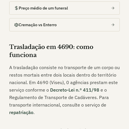
Preço médio de um funeral
Cremação vs Enterro
Trasladação em
4690
: como
funciona
A trasladação consiste no transporte de um corpo ou
restos mortais entre dois locais dentro do território
nacional. Em
4690 (Viseu)
,
0
agências prestam este
serviço conforme o
Decreto-Lei n.º 411/98
e o
Regulamento de Transporte de Cadáveres. Para
transporte internacional, consulte o serviço de
repatriação
.