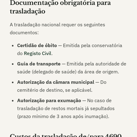
Documentação obrigatória para
trasladação
A trasladação nacional requer os seguintes
documentos:
Certidão de óbito
— Emitida pela conservatória
do
Registo Civil
.
Guia de transporte
— Emitida pela autoridade de
saúde (delegado de saúde) da área de origem.
Autorização da câmara municipal
— Do
cemitério de destino, se aplicável.
Autorização para exumação
— No caso de
trasladação de restos mortais já sepultados
(prazo mínimo de 3 anos após inumação).
Custos da trasladação de/para
4690