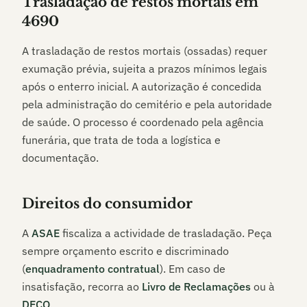
Trasladação de restos mortais em
4690
A trasladação de restos mortais (ossadas) requer
exumação prévia, sujeita a prazos mínimos legais
após o enterro inicial. A autorização é concedida
pela administração do cemitério e pela autoridade
de saúde. O processo é coordenado pela agência
funerária, que trata de toda a logística e
documentação.
Direitos do consumidor
A
ASAE
fiscaliza a actividade de trasladação. Peça
sempre orçamento escrito e discriminado
(
enquadramento contratual
). Em caso de
insatisfação, recorra ao
Livro de Reclamações
ou à
DECO
.