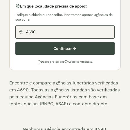
Em que localidade precisa de apoio?
Indique a cidade ou concelho. Mostramos apenas agências da
sua zona.
Continuar
Dados protegidos
Apoio confidencial
Encontre e compare agências funerárias verificadas
em
4690
. Todas as agências listadas são verificadas
pela equipa Agências Funerárias com base em
fontes oficiais (RNPC, ASAE) e contacto directo.
Nenhuma agência encontrada em
4690
.