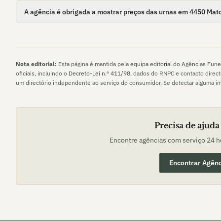
A agência é obrigada a mostrar preços das urnas em 4450 Mat
Nota editorial:
Esta página é mantida pela
equipa editorial do Agências Fune
oficiais, incluindo o
Decreto-Lei n.º 411/98
, dados do RNPC e contacto direc
um directório independente ao serviço do consumidor. Se detectar alguma i
Precisa de ajuda
Encontre agências com serviço 24 
Encontrar Agênc