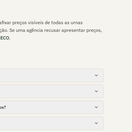
fixar preços visíveis de todas as urnas
ção. Se uma agência recusar apresentar preços,
DECO
.
os?