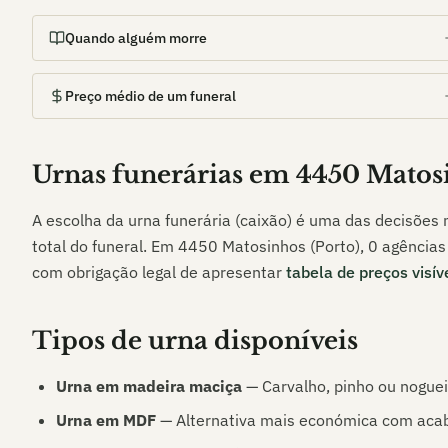
Quando alguém morre
Preço médio de um funeral
Urnas funerárias em
4450 Matos
A escolha da urna funerária (caixão) é uma das decisões
total do funeral. Em
4450 Matosinhos (Porto)
,
0
agências 
com obrigação legal de apresentar
tabela de preços visív
Tipos de urna disponíveis
Urna em madeira maciça
— Carvalho, pinho ou noguei
Urna em MDF
— Alternativa mais económica com acab