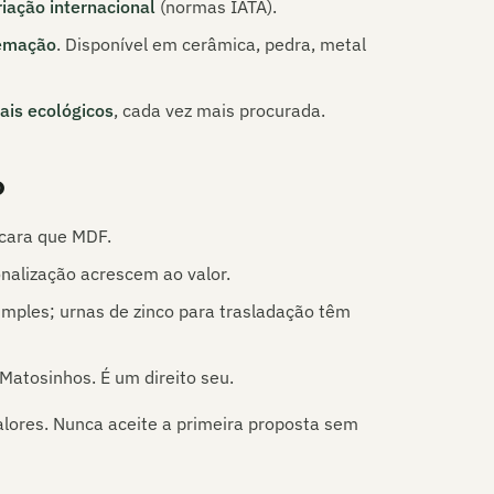
riação internacional
(normas IATA).
emação
. Disponível em cerâmica, pedra, metal
ais ecológicos
, cada vez mais procurada.
o
 cara que MDF.
onalização acrescem ao valor.
ples; urnas de zinco para trasladação têm
Matosinhos
. É um direito seu.
alores. Nunca aceite a primeira proposta sem