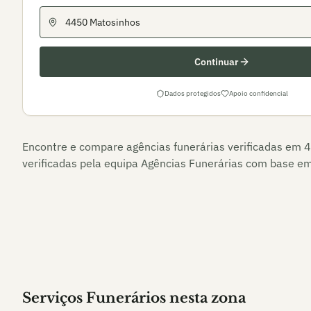
Continuar
Dados protegidos
Apoio confidencial
Encontre e compare agências funerárias verificadas em
4
verificadas pela equipa Agências Funerárias com base em 
Serviços Funerários nesta zona