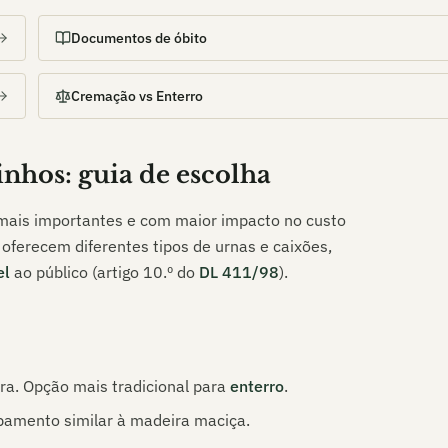
Documentos de óbito
Cremação vs Enterro
inhos
: guia de escolha
 mais importantes e com maior impacto no custo
oferecem diferentes tipos de urnas e caixões,
el
ao público (artigo 10.º do
DL 411/98
).
ra. Opção mais tradicional para
enterro
.
amento similar à madeira maciça.