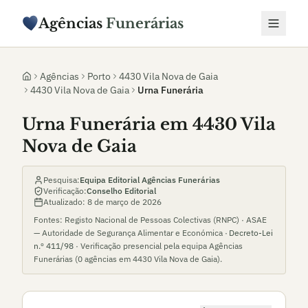
Agências
Funerárias
Agências
Porto
4430 Vila Nova de Gaia
4430 Vila Nova de Gaia
Urna Funerária
Urna Funerária em 4430 Vila
Nova de Gaia
Pesquisa:
Equipa Editorial Agências Funerárias
Verificação:
Conselho Editorial
Atualizado:
8 de março de 2026
Fontes: Registo Nacional de Pessoas Colectivas (RNPC) · ASAE
— Autoridade de Segurança Alimentar e Económica ·
Decreto-Lei
n.º 411/98
· Verificação presencial pela equipa Agências
Funerárias (
0
agências em
4430 Vila Nova de Gaia
).