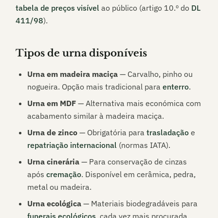
tabela de preços visível
ao público (artigo 10.º do
DL
411/98
).
Tipos de urna disponíveis
Urna em madeira maciça
— Carvalho, pinho ou
nogueira. Opção mais tradicional para
enterro
.
Urna em MDF
— Alternativa mais económica com
acabamento similar à madeira maciça.
Urna de zinco
— Obrigatória para
trasladação
e
repatriação internacional
(normas IATA).
Urna cinerária
— Para conservação de cinzas
após
cremação
. Disponível em cerâmica, pedra,
metal ou madeira.
Urna ecológica
— Materiais biodegradáveis para
funerais ecológicos
, cada vez mais procurada.