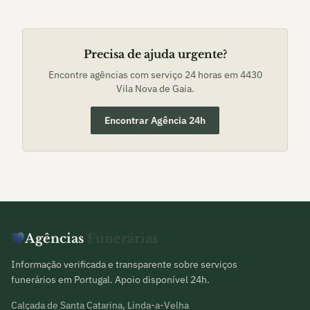
Precisa de ajuda urgente?
Encontre agências com serviço 24 horas em
4430
Vila Nova de Gaia
.
Encontrar Agência 24h
Agências
Funerárias
Informação verificada e transparente sobre serviços
funerários em Portugal. Apoio disponível 24h.
Calçada de Santa Catarina, Linda-a-Velha