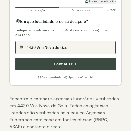
Apoio urgente 24h
~30 seg
Localização
Os seus dados
Em que localidade precisa de apoio?
Indique a cidade ou concelho. Mostramos apenas agências da
sua zona.
Continuar
Dados protegidos
Apoio confidencial
Encontre e compare agências funerárias verificadas
em
4430 Vila Nova de Gaia
. Todas as agências
listadas são verificadas pela equipa Agências
Funerárias com base em fontes oficiais (RNPC,
ASAE) e contacto directo.