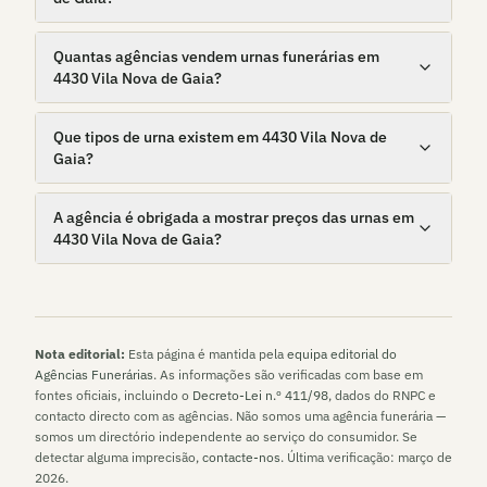
Quantas agências vendem urnas funerárias em
4430 Vila Nova de Gaia?
Que tipos de urna existem em 4430 Vila Nova de
Gaia?
A agência é obrigada a mostrar preços das urnas em
4430 Vila Nova de Gaia?
Nota editorial:
Esta página é mantida pela
equipa editorial do
Agências Funerárias
. As informações são verificadas com base em
fontes oficiais, incluindo o
Decreto-Lei n.º 411/98
, dados do RNPC e
contacto directo com as agências. Não somos uma agência funerária —
somos um directório independente ao serviço do consumidor. Se
detectar alguma imprecisão,
contacte-nos
. Última verificação:
março de
2026
.