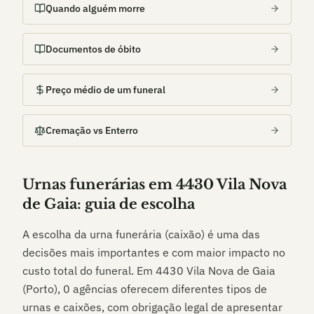
Quando alguém morre
Documentos de óbito
Preço médio de um funeral
Cremação vs Enterro
Urnas funerárias em
4430 Vila Nova
de Gaia
: guia de escolha
A escolha da urna funerária (caixão) é uma das
decisões mais importantes e com maior impacto no
custo total do funeral. Em
4430 Vila Nova de Gaia
(Porto)
,
0
agências oferecem diferentes tipos de
urnas e caixões, com obrigação legal de apresentar