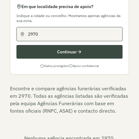
Em que localidade precisa de apoio?
Indique a cidade ou concelho. Mostramos apenas agências da
sua zona.
Continuar
Dados protegidos
Apoio confidencial
Encontre e compare agências funerárias verificadas
em
2970
. Todas as agências listadas são verificadas
pela equipa Agências Funerárias com base em
fontes oficiais (RNPC, ASAE) e contacto directo.
Nenhuma agência encontrada em
2970
.