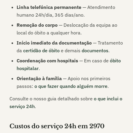
Linha telefónica permanente
— Atendimento
humano 24h/dia, 365 dias/ano.
Remoção do corpo
— Deslocação da equipa ao
local do óbito a qualquer hora.
Início imediato da documentação
— Tratamento
da
certidão de óbito
e demais
documentos
.
Coordenação com hospitais
— Em caso de
óbito
hospitalar
.
Orientação à família
— Apoio nos primeiros
passos:
o que fazer quando alguém morre
.
Consulte o nosso guia detalhado sobre
o que inclui o
serviço 24h
.
Custos do serviço 24h em
2970