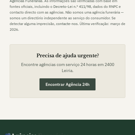
Agências Funerárias
. As informações são verificadas com base em
fontes oficiais, incluindo o
Decreto-Lei n.º 411/98
, dados do RNPC e
contacto directo com as agências. Não somos uma agência funerária —
somos um directório independente ao serviço do consumidor. Se
detectar alguma imprecisão,
contacte-nos
. Última verificação:
março de
2026
.
Precisa de ajuda urgente?
Encontre agências com serviço 24 horas em
2400
Leiria
.
Encontrar Agência 24h