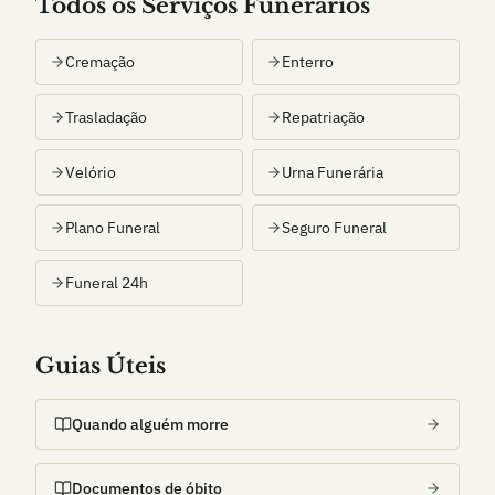
Todos os Serviços Funerários
Cremação
Enterro
Trasladação
Repatriação
Velório
Urna Funerária
Plano Funeral
Seguro Funeral
Funeral 24h
Guias Úteis
Quando alguém morre
Documentos de óbito