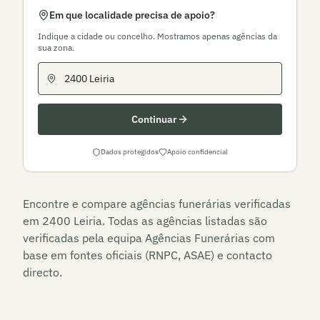
Em que localidade precisa de apoio?
Indique a cidade ou concelho. Mostramos apenas agências da
sua zona.
Continuar
Dados protegidos
Apoio confidencial
Encontre e compare agências funerárias verificadas
em
2400 Leiria
. Todas as agências listadas são
verificadas pela equipa Agências Funerárias com
base em fontes oficiais (RNPC, ASAE) e contacto
directo.