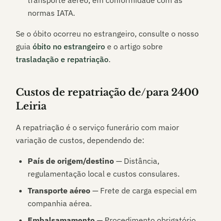
transporte aéreo, em conformidade com as
normas IATA.
Se o óbito ocorreu no estrangeiro, consulte o nosso
guia
óbito no estrangeiro
e o artigo sobre
trasladação e repatriação
.
Custos de repatriação de/para
2400
Leiria
A repatriação é o serviço funerário com maior
variação de custos, dependendo de:
País de origem/destino
— Distância,
regulamentação local e custos consulares.
Transporte aéreo
— Frete de carga especial em
companhia aérea.
Embalsamamento
— Procedimento obrigatório