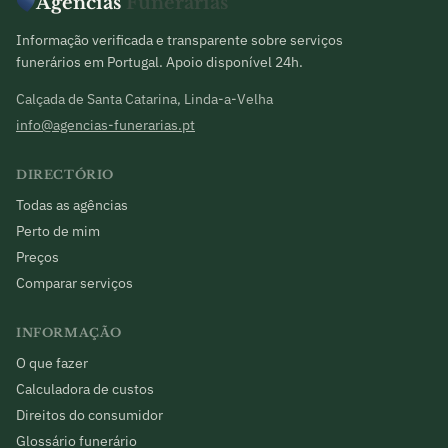
Agências
Funerárias
Informação verificada e transparente sobre serviços
funerários em Portugal. Apoio disponível 24h.
Calçada de Santa Catarina, Linda-a-Velha
info@agencias-funerarias.pt
DIRECTÓRIO
Todas as agências
Perto de mim
Preços
Comparar serviços
INFORMAÇÃO
O que fazer
Calculadora de custos
Direitos do consumidor
Glossário funerário